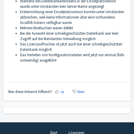
Während des Datenbankanbindens in der Einzelplatzversion
wurde unter Umständen kein Server-Name angezeigt
Ersteinrichtung einer Einzelplatzversion konnte unter Umständen
abbrechen, weil keine Informationen über eine vorhandene
localDB Instanz verfügbar waren
Mehrere Briefsuchen waren defekt
Bei der Auswahl einer schreibgeschützten Datenbank war kein
Zugriff auf die Mandanten-Verwaltung möglich
Das Lizenzauffrischen ist jetzt auch bei einer schreibgeschützten
Datenbank möglich
Das Verteilen von Konfigurationsdaten wird jetzt nur einmal (falls
notwendig) ausgeführt
War diese Antwort hilfreich?
Ja
Nein
Start
Lösungen