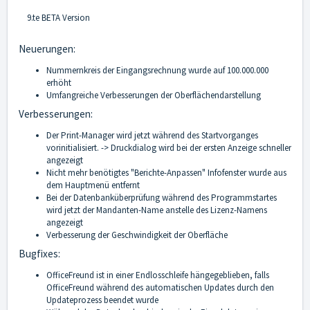
9.te BETA Version
Neuerungen:
Nummernkreis der Eingangsrechnung wurde auf 100.000.000
erhöht
Umfangreiche Verbesserungen der Oberflächendarstellung
Verbesserungen:
Der Print-Manager wird jetzt während des Startvorganges
vorinitialisiert. -> Druckdialog wird bei der ersten Anzeige schneller
angezeigt
Nicht mehr benötigtes "Berichte-Anpassen" Infofenster wurde aus
dem Hauptmenü entfernt
Bei der Datenbanküberprüfung während des Programmstartes
wird jetzt der Mandanten-Name anstelle des Lizenz-Namens
angezeigt
Verbesserung der Geschwindigkeit der Oberfläche
Bugfixes:
OfficeFreund ist in einer Endlosschleife hängegeblieben, falls
OfficeFreund während des automatischen Updates durch den
Updateprozess beendet wurde