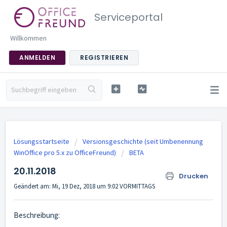
Serviceportal
Willkommen
ANMELDEN
REGISTRIEREN
Lösungsstartseite
Versionsgeschichte (seit Umbenennung
WinOffice pro 5.x zu OfficeFreund)
BETA
20.11.2018
Drucken
Geändert am: Mi, 19 Dez, 2018 um 9:02 VORMITTAGS
Beschreibung: