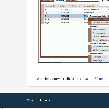
War diese Antwort hilfreich?
Ja
Nein
Start
Lösungen