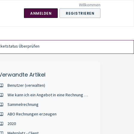
Willkommen
ANMELDEN
REGISTRIEREN
cketstatus Überprüfen
Verwandte Artikel
Benutzer (verwalten)
Wie kann ich ein Angebot in eine Rechnung umwandeln?
Sammelrechnung
ABO Rechnungen erzeugen
2020
Mehrplatz - Client