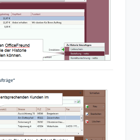
ufträge“