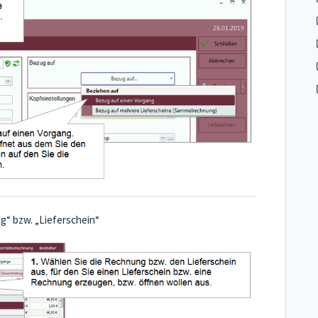
g“ bzw. „Lieferschein“