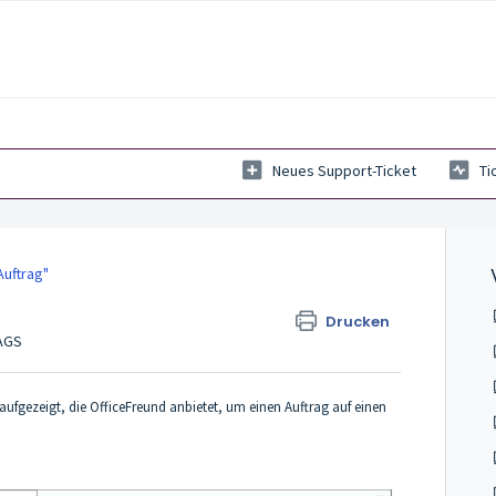
Neues Support-Ticket
Ti
Auftrag"
Drucken
TAGS
ufgezeigt, die OfficeFreund anbietet, um einen Auftrag auf einen