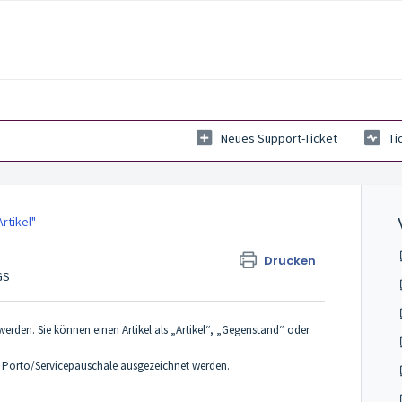
Neues Support-Ticket
Ti
rtikel"
Drucken
GS
werden. Sie können einen Artikel als „Artikel“, „Gegenstand“ oder
s Porto/Servicepauschale ausgezeichnet werden.