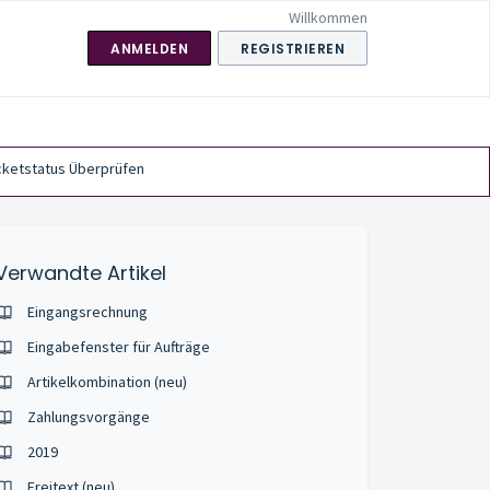
Willkommen
ANMELDEN
REGISTRIEREN
cketstatus Überprüfen
Verwandte Artikel
Eingangsrechnung
Eingabefenster für Aufträge
Artikelkombination (neu)
Zahlungsvorgänge
2019
Freitext (neu)