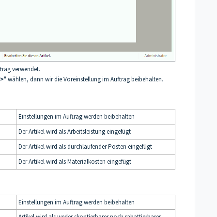
trag verwendet.
n>
" wählen, dann wir die Voreinstellung im Auftrag beibehalten.
Einstellungen im Auftrag werden beibehalten
Der Artikel wird als Arbeitsleistung eingefügt
Der Artikel wird als durchlaufender Posten eingefügt
Der Artikel wird als Materialkosten eingefügt
Einstellungen im Auftrag werden beibehalten
Artikel wird als weder skontierbarer noch rabattierbarer