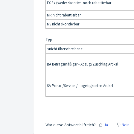
FX fix (weder skontier- noch rabattierbar
NR nicht rabattierbar
NS nicht skontierbar
Typ
<nicht überschreiben>
BA Betragsmäßiger - Abzug/Zuschlag Artikel
SA Porto-/Service-/ Logistigkosten Artikel
War diese Antwort hilfreich?
Ja
Nein