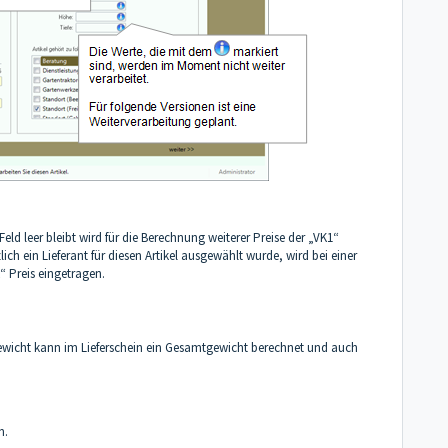
ld leer bleibt wird für die Berechnung weiterer Preise der „VK1“
ch ein Lieferant für diesen Artikel ausgewählt wurde, wird bei einer
K“ Preis eingetragen.
ewicht kann im Lieferschein ein Gesamtgewicht berechnet und auch
n.