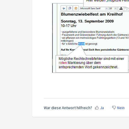
War diese Antwort hilfreich?
Ja
Nein