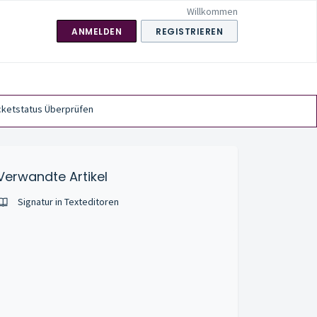
Willkommen
ANMELDEN
REGISTRIEREN
cketstatus Überprüfen
Verwandte Artikel
Signatur in Texteditoren