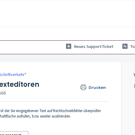
Neues Support-Ticket
Ti
Schriftverkehr"
exteditoren
Drucken
TAGS
 mit der Sie eingegebenen Text auf Rechtschreibfehler überprüfen
haltfläche aufrufen, bzw. wieder ausblenden.