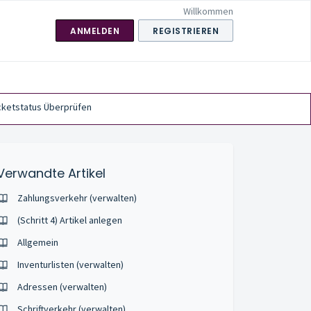
Willkommen
ANMELDEN
REGISTRIEREN
cketstatus Überprüfen
Verwandte Artikel
Zahlungsverkehr (verwalten)
(Schritt 4) Artikel anlegen
Allgemein
Inventurlisten (verwalten)
Adressen (verwalten)
Schriftverkehr (verwalten)