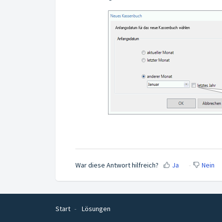
War diese Antwort hilfreich?
Ja
Nein
Start
Lösungen