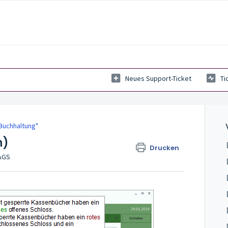
Neues Support-Ticket
Ti
Buchhaltung"
n)
Drucken
TAGS