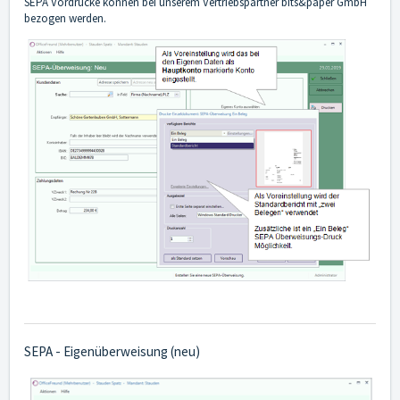
SEPA Vordrucke können bei unserem Vertriebspartner bits&paper GmbH
bezogen werden.
SEPA - Eigenüberweisung (neu)