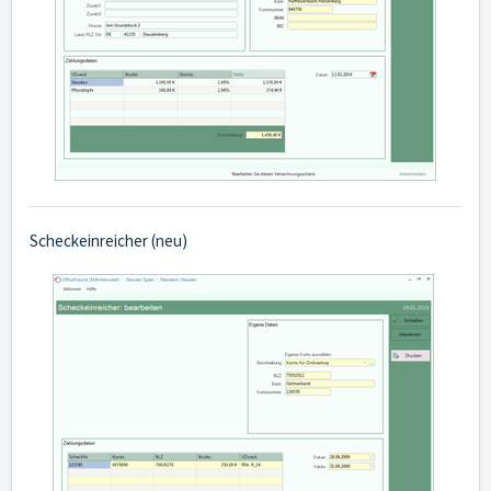
Scheckeinreicher (neu)