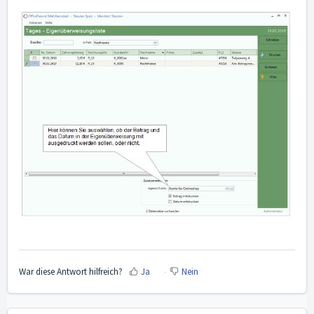
War diese Antwort hilfreich?
Ja
Nein