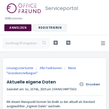
Serviceportal
Willkommen
ANMELDEN
REGISTRIEREN
Lösungsstartseite
Alle Funktionen
Menü
"Grundeinstellungen"
Aktuelle eigene Daten
Drucken
Geändert am: So, 10 Feb, 2019 um 2:04 NACHMITTAGS
Mit diesem Menüpunkt können Sie direkt zu den aktuell als Standard
ausgewählten „Eigenen Daten“ wechseln.