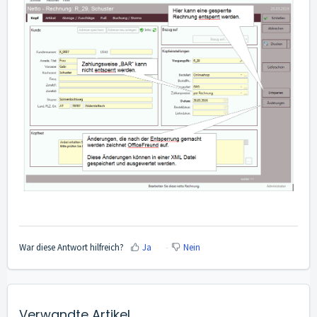
War diese Antwort hilfreich?
Ja
Nein
Verwandte Artikel