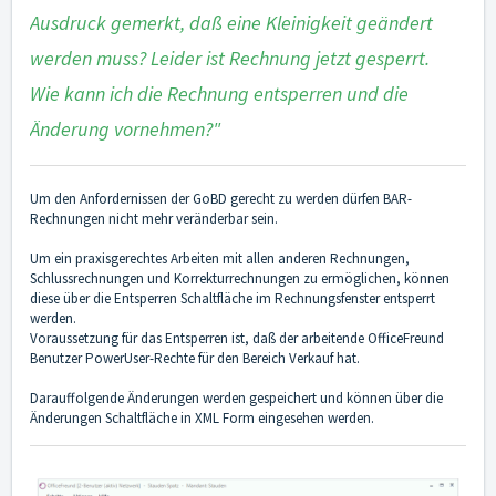
Ausdruck gemerkt, daß eine Kleinigkeit geändert
werden muss
?
Leider ist Rechnung jetzt gesperrt.
Wie kann ich die Rechnung entsperren und die
Änderung vornehmen?"
Um den Anfordernissen der
GoBD
gerecht zu werden dürfen BAR-
Rechnungen nicht mehr veränderbar sein.
Um ein praxisgerechtes Arbeiten mit allen anderen Rechnungen,
Schlussrechnungen und Korrekturrechnungen zu ermöglichen, können
diese über die Entsperren Schaltfläche im Rechnungsfenster entsperrt
werden.
Voraussetzung für das Entsperren ist, daß der arbeitende OfficeFreund
Benutzer PowerUser-Rechte für den Bereich Verkauf hat.
Darauffolgende Änderungen werden gespeichert und können über die
Änderungen Schaltfläche in XML Form eingesehen werden.