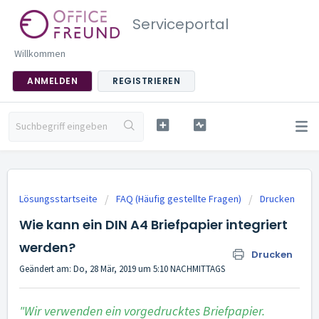
Serviceportal
Willkommen
ANMELDEN
REGISTRIEREN
Lösungsstartseite
FAQ (Häufig gestellte Fragen)
Drucken
Wie kann ein DIN A4 Briefpapier integriert
werden?
Drucken
Geändert am: Do, 28 Mär, 2019 um 5:10 NACHMITTAGS
"Wir verwenden ein vorgedrucktes Briefpapier.