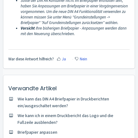
Sollte der DIN A4 Kontainer nicht im Briefpapier enthalten sein,
haben Sie Anpassungen am Briefpapier in einer Vorgängerversion
vorgenommen. Um die neue DIN A4 Funktionalität verwenden zu
können müssen Sie unter Menü "Grundeinstellungen ->
Briefpapier" "Auf Grundeinstellungen zurücksetzen" wählen.
Vorsicht
Ihre bisherigen Briefpapier - Anpassungen werden dann
mit den Neuerung überschrieben.
War diese Antwort hilfreich?
Ja
Nein
Verwandte Artikel
Wie kann das DIN A4 Briefpapier in Druckberichten
ein/ausgeschaltet werden?
Wie kann ich in einem Druckbericht das Logo und die
Fußzeile ausblenden?
Briefpapier anpassen