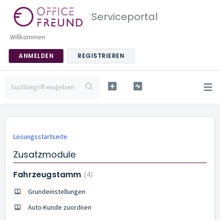
Serviceportal
Willkommen
ANMELDEN
REGISTRIEREN
Lösungsstartseite
Zusatzmodule
Fahrzeugstamm
4
Grundeinstellungen
Auto Kunde zuordnen