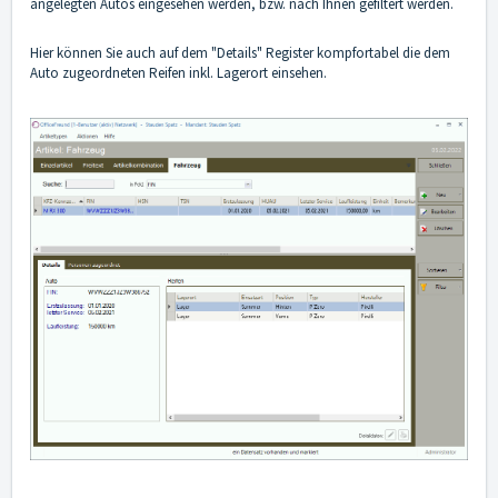
angelegten Autos eingesehen werden, bzw. nach Ihnen gefiltert werden.
Hier können Sie auch auf dem "Details" Register kompfortabel die dem
Auto zugeordneten Reifen inkl. Lagerort einsehen.