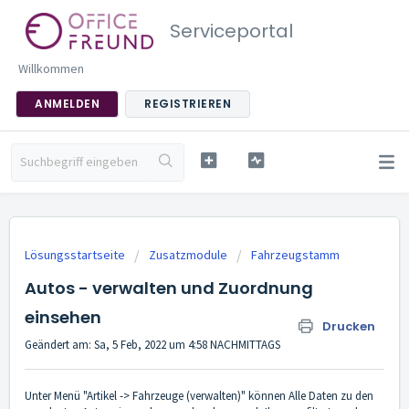
Serviceportal
Willkommen
ANMELDEN
REGISTRIEREN
Lösungsstartseite
Zusatzmodule
Fahrzeugstamm
Autos - verwalten und Zuordnung
einsehen
Drucken
Geändert am: Sa, 5 Feb, 2022 um 4:58 NACHMITTAGS
Unter Menü "Artikel -> Fahrzeuge (verwalten)" können Alle Daten zu den